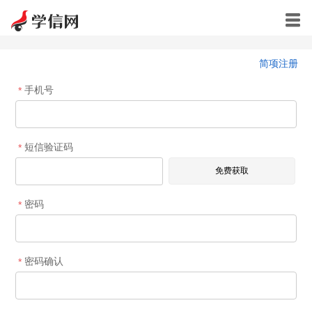

简项注册
手机号
*
短信验证码
*
密码
*
密码确认
*