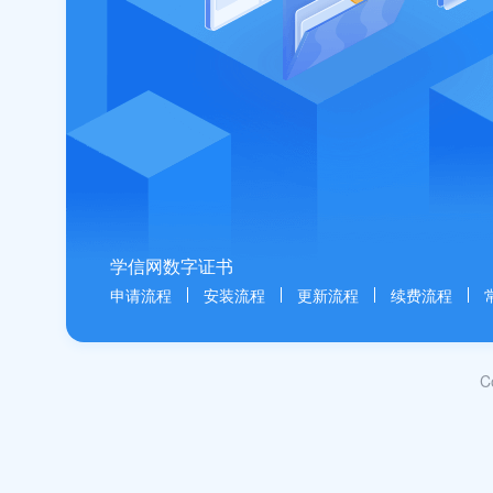
学信网数字证书
申请流程
安装流程
更新流程
续费流程
C