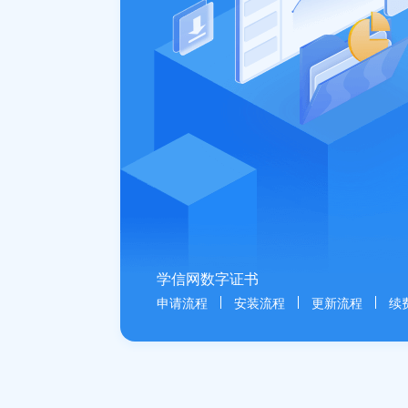
学信网数字证书
申请流程
安装流程
更新流程
续