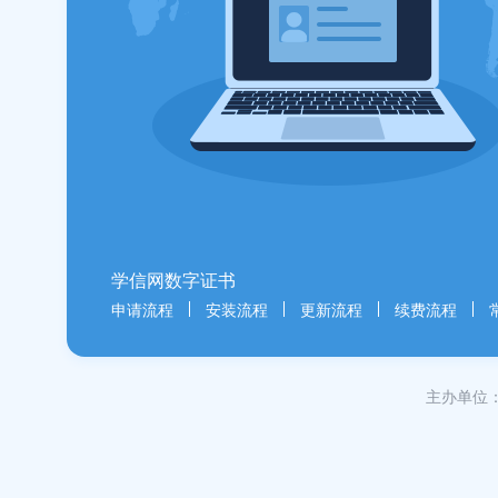
学信网数字证书
申请流程
安装流程
更新流程
续费流程
主办单位