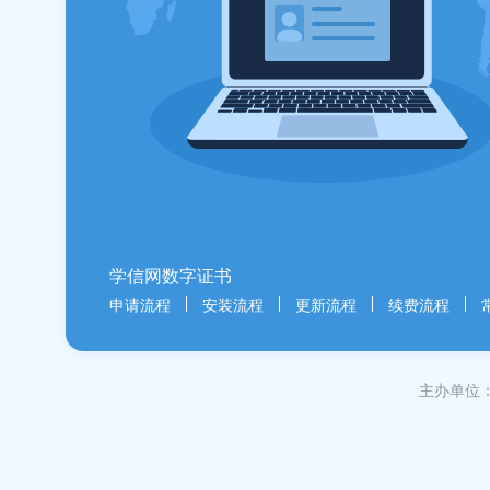
学信网数字证书
申请流程
安装流程
更新流程
续费流程
主办单位